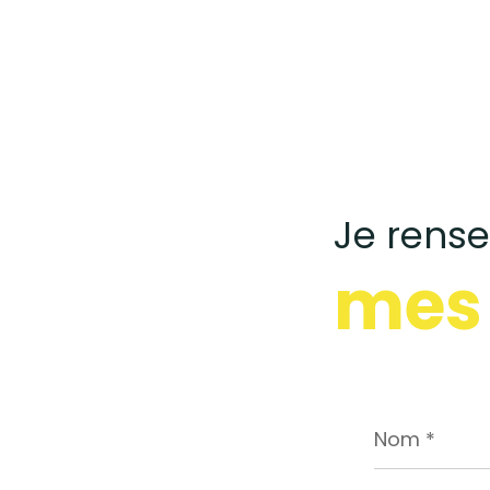
Je rens
mes
Nom
*