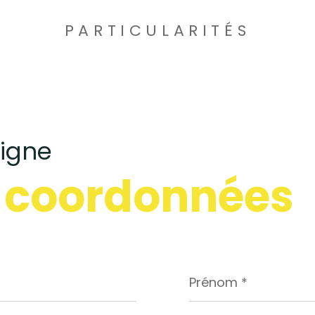
PARTICULARITÉS
eigne
 coordonnées
Prénom
*