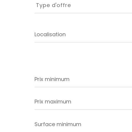
d'offre
Type d'offre
Prix
minimum
Prix
maximum
Surface
minimum