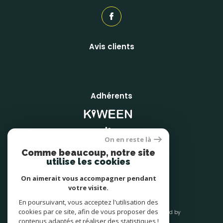
Avis clients
Adhérents
On en reste là
Comme beaucoup, notre site
utilise les cookies
On aimerait vous accompagner pendant
votre visite.
En poursuivant, vous acceptez l'utilisation des
cookies par ce site, afin de vous proposer des
© 2026 | Tous droits réservés | Traduction powered by
Google |
contenus adaptés et réaliser des statistiques !