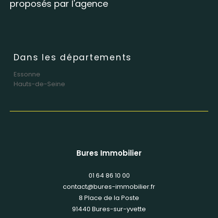
proposés par l'agence
Dans les départements
Essonne
Hauts-de-Seine
Bures Immobilier
01 64 86 10 00
contact@bures-immobilier.fr
8 Place de la Poste
91440
bures-sur-yvette