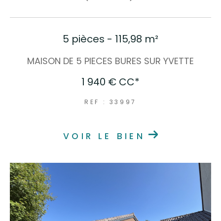
COUPS DE COEUR
EXCLUSIVITÉS
NOUVEAUTÉS
5 pièces - 115,98 m²
MAISON DE 5 PIECES BURES SUR YVETTE
RECHERCHER
1 940 €
CC*
REF : 33997
VOIR LE BIEN