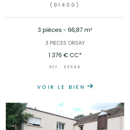
(91400)
3 pièces - 66,87 m²
3 PIECES ORSAY
1 376 €
CC*
REF : 95598
VOIR LE BIEN