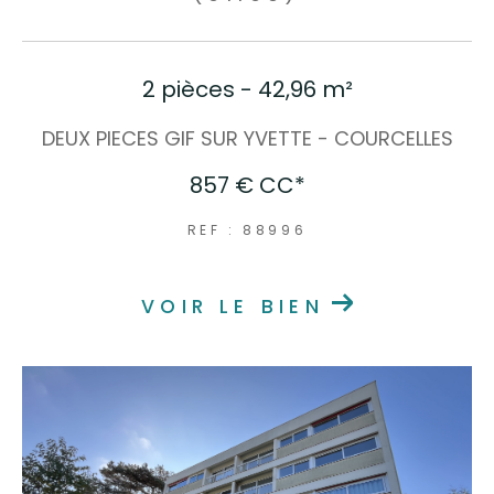
2 pièces - 42,96 m²
DEUX PIECES GIF SUR YVETTE - COURCELLES
857 €
CC*
REF : 88996
VOIR LE BIEN