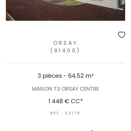
ORSAY
(91400)
3 pièces - 64,52 m²
MAISON T3 ORSAY CENTRE
1 448 €
CC*
REF : 03178