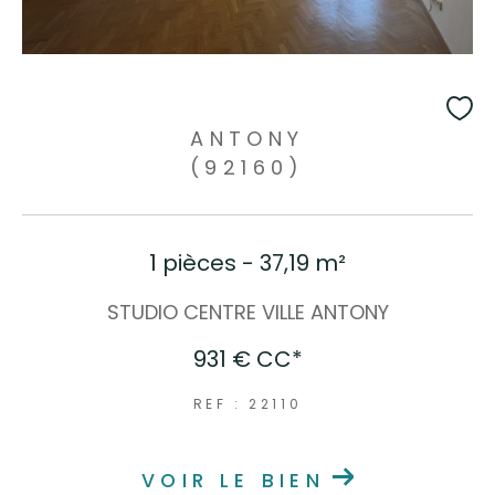
ANTONY
(92160)
1 pièces - 37,19 m²
STUDIO CENTRE VILLE ANTONY
931 €
CC*
REF : 22110
VOIR LE BIEN