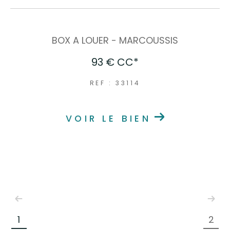
BOX A LOUER - MARCOUSSIS
93 €
CC*
REF : 33114
VOIR LE BIEN
1
2