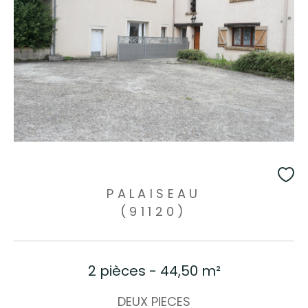
PALAISEAU
(91120)
2 pièces - 44,50 m²
DEUX PIECES