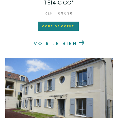
1 814 €
CC*
REF : 69636
COUP DE COEUR
VOIR LE BIEN