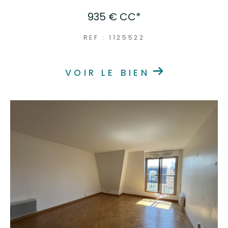
935 €
CC*
REF : 1125522
VOIR LE BIEN