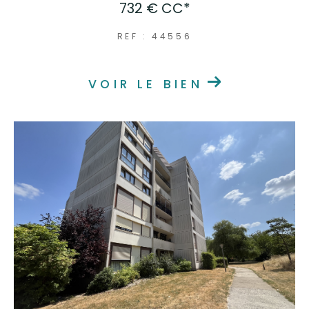
732 €
CC*
REF : 44556
VOIR LE BIEN