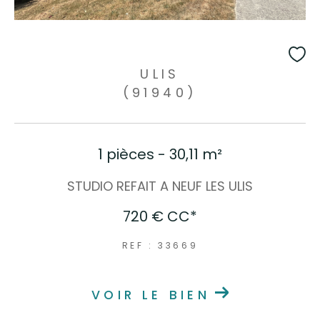
ULIS
(91940)
1 pièces - 30,11 m²
STUDIO REFAIT A NEUF LES ULIS
720 €
CC*
REF : 33669
VOIR LE BIEN