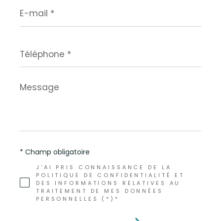
E-
mail
*
Téléphone
*
Message
*
* Champ obligatoire
J'AI PRIS CONNAISSANCE DE LA
POLITIQUE DE CONFIDENTIALITÉ ET
DES INFORMATIONS RELATIVES AU
TRAITEMENT DE MES DONNÉES
PERSONNELLES (*)*