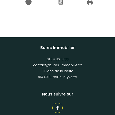
Bures Immobilier
01 64 86 10 00
contact@bures-immobilier.fr
8 Place de la Poste
91440
bures-sur-yvette
Nous suivre sur