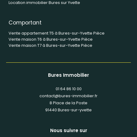
Location immobilier Bures sur Yvette
Comportant
Vente appartement T5 à Bures-sur-Yvette Pièce
Vente maison T6 à Bures-sur-Yvette Pièce
Vente maison T7 à Bures-sur-Yvette Pièce
Bures Immobilier
01 64 86 10 00
contact@bures-immobilier.fr
8 Place de la Poste
91440
bures-sur-yvette
Nous suivre sur