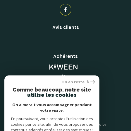
Avis clients
Adhérents
On en reste là
Comme beaucoup, notre site
utilise les cookies
On aimerait vous accompagner pendant
votre visite.
En poursuivant, vous acceptez l'utilisation des
cookies par ce site, afin de vous proposer des
© 2026 | Tous droits réservés | Traduction powered by
Google |
contenus adaptés et réaliser des statistiques !