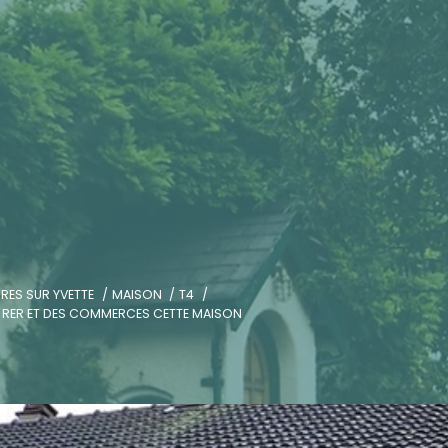
RES SUR YVETTE
MAISON
T4
RE RER ET DES COMMERCES CETTE MAISON