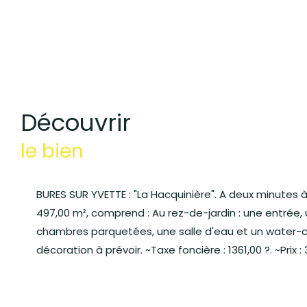
découvrir
le bien
BURES SUR YVETTE : "La Hacquinière". A deux minutes 
497,00 m², comprend : Au rez-de-jardin : une entrée,
chambres parquetées, une salle d'eau et un water-cl
décoration à prévoir. ~Taxe foncière : 1361,00 ?. ~Prix