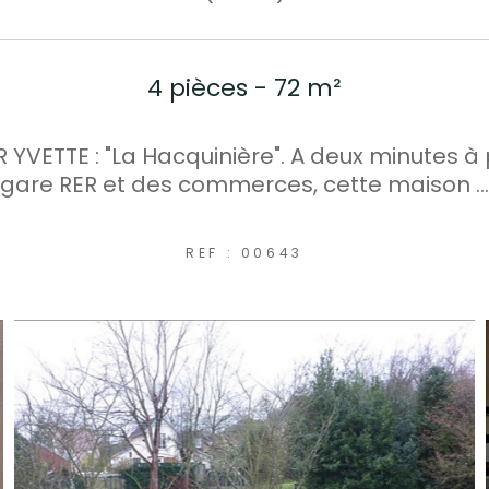
4 pièces - 72 m²
 YVETTE : "La Hacquinière". A deux minutes à 
gare RER et des commerces, cette maison ...
REF : 00643