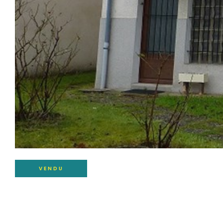
VENDU