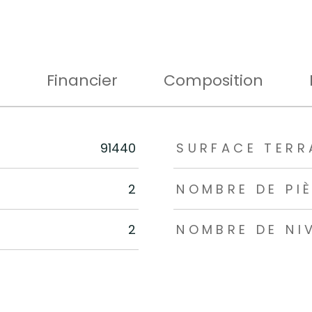
+
Financier
Composition
rs
91440
SURFACE TERR
2
NOMBRE DE PI
2
NOMBRE DE NI