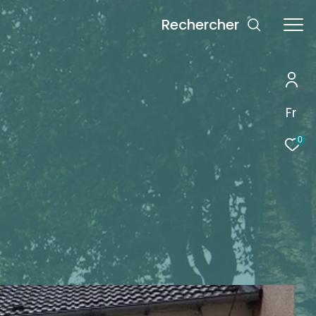
rechercher
Fr
0