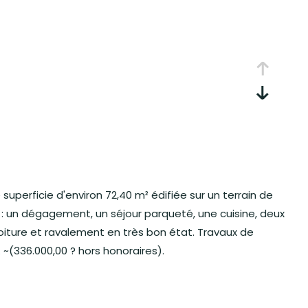
uperficie d'environ 72,40 m² édifiée sur un terrain de
 : un dégagement, un séjour parqueté, une cuisine, deux
oiture et ravalement en très bon état. Travaux de
. ~(336.000,00 ? hors honoraires).