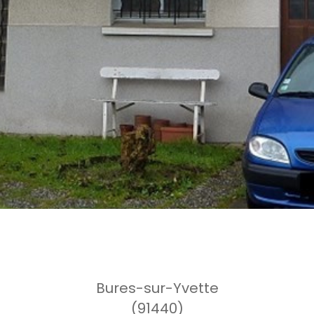
Bures-sur-Yvette
(91440)