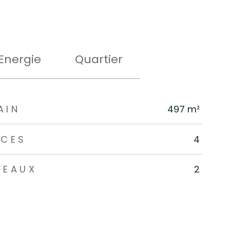
Energie
Quartier
AIN
497 m²
ÈCES
4
VEAUX
2