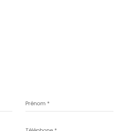
Prénom
*
Téléphone
*