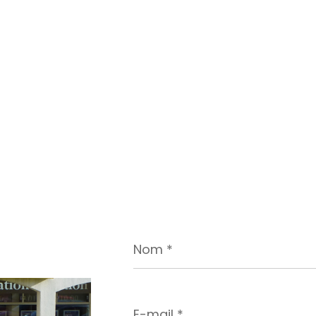
Nom
*
E-
mail