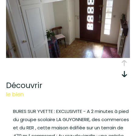
découvrir
le bien
BURES SUR YVETTE : EXCLUSIVITE - A 2 minutes à pied
du groupe scolaire LA GUYONNERIE, des commerces
et du RER , cette maison édifiée sur un terrain de
470 m ² comprend : Au rez-de-jardin : une entrée,