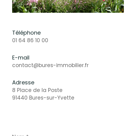
Téléphone
01 64 86 10 00
E-mail
contact@bures-immobilier.fr
Adresse
8 Place de la Poste
91440 Bures-sur-Yvette
Nom
*