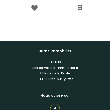
Bures Immobilier
01 64 86 10 00
contact@bures-immobilier.fr
8 Place de la Poste
91440
bures-sur-yvette
Nous suivre sur