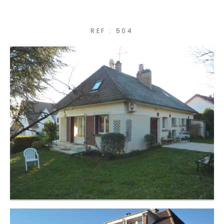
COUPS DE COEUR
REF : 504
EXCLUSIVITÉS
NOUVEAUTÉS
RECHERCHER