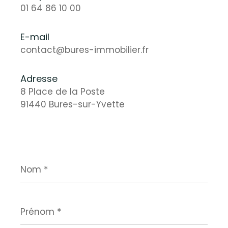
01 64 86 10 00
E-mail
contact@bures-immobilier.fr
Adresse
8 Place de la Poste
91440 Bures-sur-Yvette
Nom
*
Prénom
*