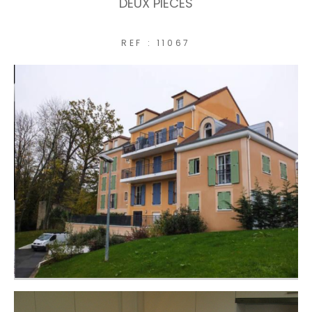
DEUX PIECES
COUPS DE COEUR
REF : 11067
EXCLUSIVITÉS
NOUVEAUTÉS
RECHERCHER