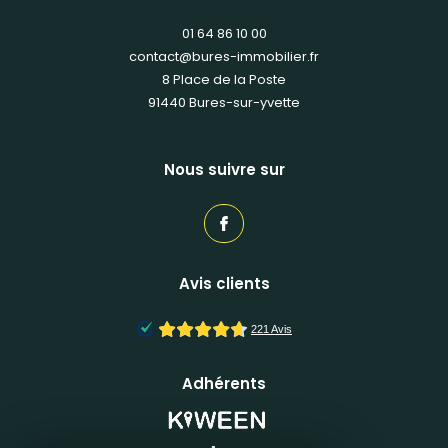
01 64 86 10 00
contact@bures-immobilier.fr
8 Place de la Poste
91440
bures-sur-yvette
Nous suivre sur
Avis clients
Adhérents