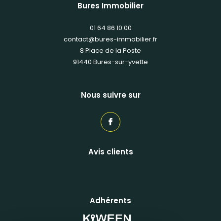
Bures Immobilier
01 64 86 10 00
contact@bures-immobilier.fr
8 Place de la Poste
91440
bures-sur-yvette
Nous suivre sur
Avis clients
Adhérents