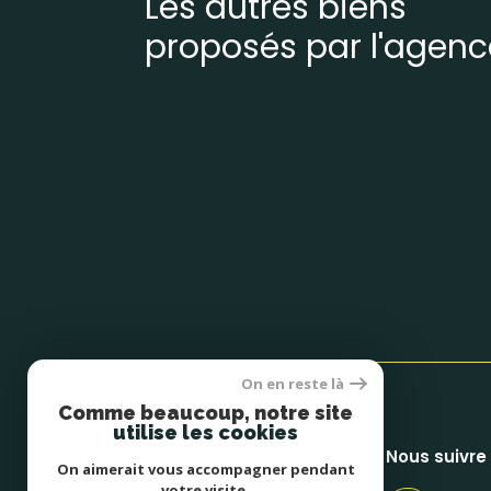
Les autres biens
proposés par l'agenc
On en reste là
Comme beaucoup, notre site
utilise les cookies
Bures Immobilier
Nous suivre
On aimerait vous accompagner pendant
votre visite.