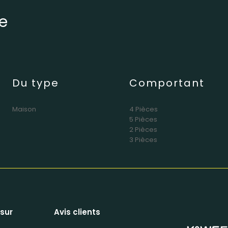
e
Du type
Comportant
Maison
4 Pièces
5 Pièces
2 Pièces
3 Pièces
 sur
Avis clients