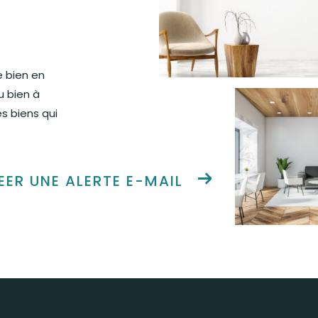
e bien en
u bien à
s biens qui
EER UNE ALERTE E-MAIL