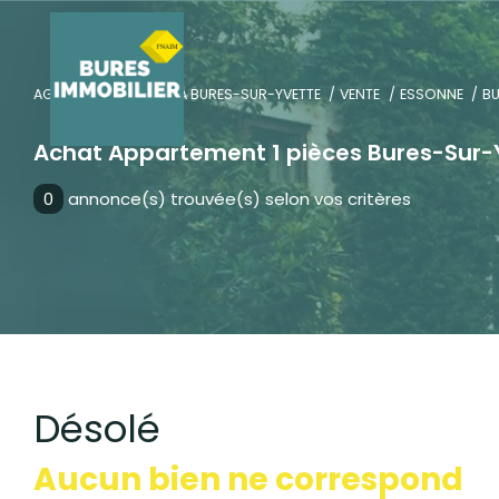
AGENCE IMMOBILIÈRE À BURES-SUR-YVETTE
VENTE
ESSONNE
BU
Achat Appartement 1 pièces Bures-Sur-
0
annonce(s) trouvée(s) selon vos critères
Désolé
Aucun bien ne correspond