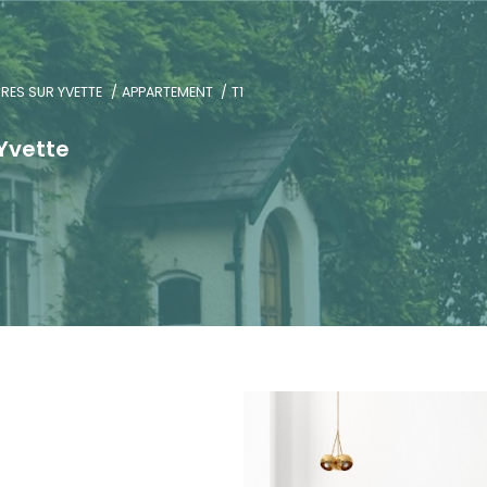
RES SUR YVETTE
APPARTEMENT
T1
Yvette